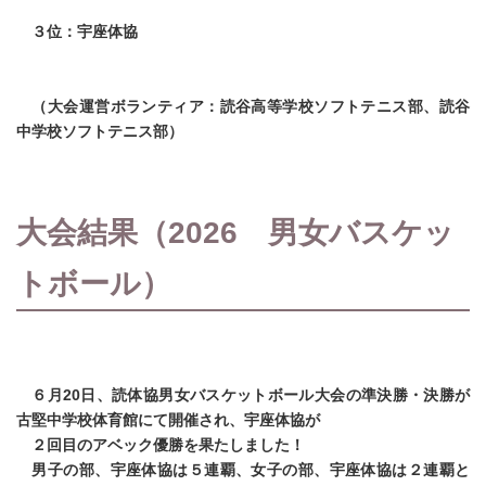
３位：宇座体協
（大会運営ボランティア：読谷高等学校ソフトテニス部、読谷
中学校ソフトテニス部）
大会結果（2026 男女バスケッ
トボール）
６月20日、読体協男女バスケットボール大会の準決勝・決勝が
古堅中学校体育館にて開催され、宇座体協が
２回目のアベック優勝を果たしました！
男子の部、宇座体協は５連覇、女子の部、宇座体協は２連覇と