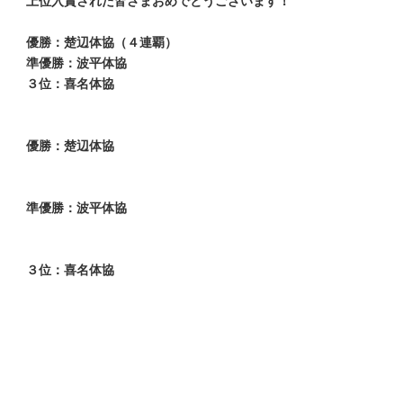
上位入賞された皆さまおめでとうございます！
優勝：楚辺体協（４連覇）
準優勝：波平体協
３位：喜名体協
優勝：楚辺体協
準優勝：波平体協
３位：喜名体協