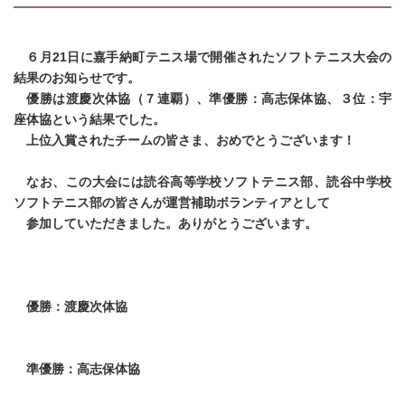
６月21日に嘉手納町テニス場で開催されたソフトテニス大会の
結果のお知らせです。
優勝は渡慶次体協（７連覇）、準優勝：高志保体協、３位：宇
座体協という結果でした。
上位入賞されたチームの皆さま、おめでとうございます！
なお、この大会には読谷高等学校ソフトテニス部、読谷中学校
ソフトテニス部の皆さんが運営補助ボランティアとして
参加していただきました。ありがとうございます。
優勝：渡慶次体協
準優勝：高志保体協