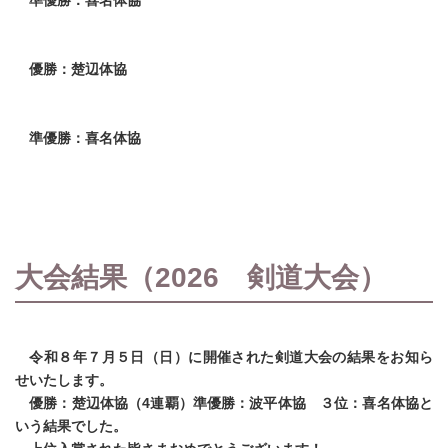
準優勝：喜名体協
優勝：楚辺体協
準優勝：喜名体協
大会結果（2026 剣道大会）
令和８年７月５日（日）に開催された剣道大会の結果をお知ら
せいたします。
優勝：楚辺体協（4連覇）準優勝：波平体協 ３位：喜名体協と
いう結果でした。