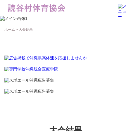
大会結果
ホーム
> 大会結果
大会結果