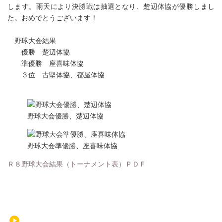
します。雨天により決勝戦は抽選となり、楚辺体協が優勝しまし
た。おめでとうございます！
野球大会結果
優勝 楚辺体協
準優勝 座喜味体協
３位 古堅体協、都屋体協
野球大会優勝、楚辺体協
野球大会準優勝、座喜味体協
Ｒ８野球大会結果（トーナメント表）ＰＤＦ