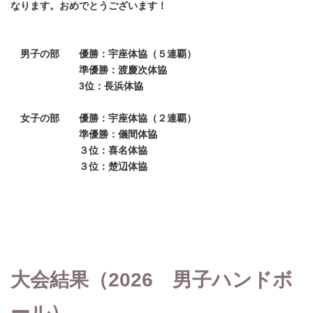
なります。おめでとうございます！
男子の部 優勝：宇座体協（５連覇）
準優勝：渡慶次体協
3位：長浜体協
女子の部 優勝：宇座体協（２連覇）
準優勝：儀間体協
３位：喜名体協
３位：楚辺体協
大会結果（2026 男子ハンドボ
ール）