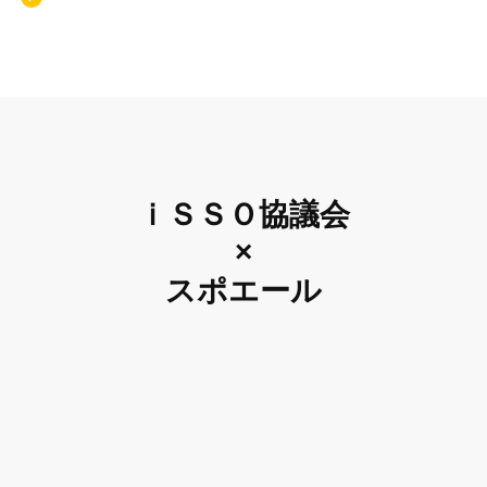
ｉＳＳＯ協議会
×
スポエール