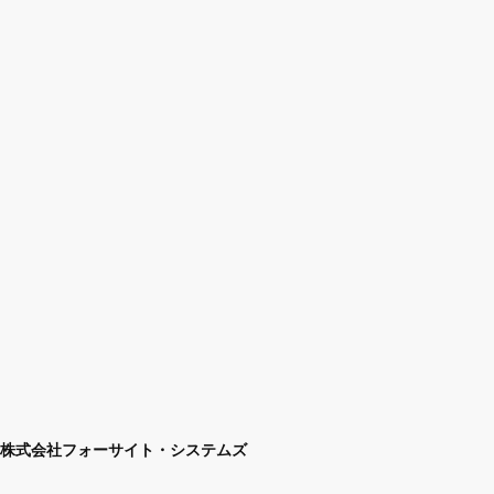
株式会社フォーサイト・システムズ