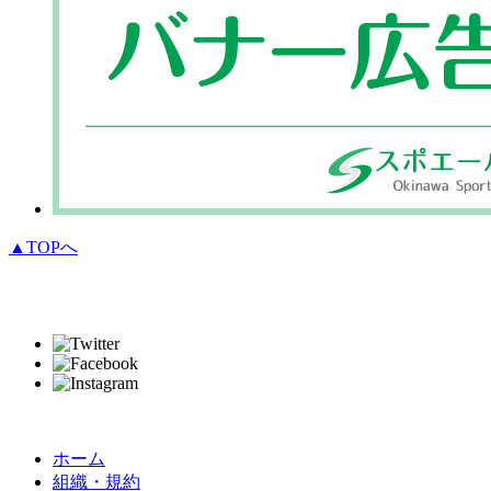
▲TOPへ
ホーム
組織・規約