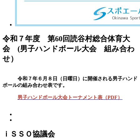
令和７年度 第60回読谷村総合体育大
会 (男子ハンドボール大会 組み合わ
せ）
令和７年６月８日（日曜日）に開催される男子ハンド
ボール
の組み合わせ表です。
男子ハンドボール大会トーナメント表（PDF）
ｉＳＳＯ協議会