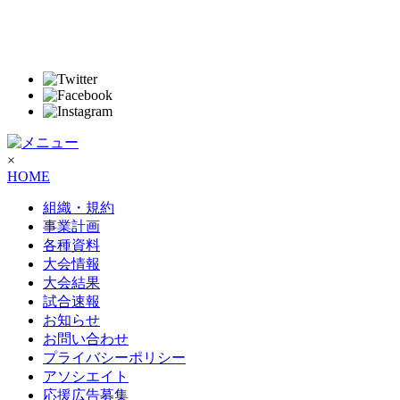
×
HOME
組織・規約
事業計画
各種資料
大会情報
大会結果
試合速報
お知らせ
お問い合わせ
プライバシーポリシー
アソシエイト
応援広告募集