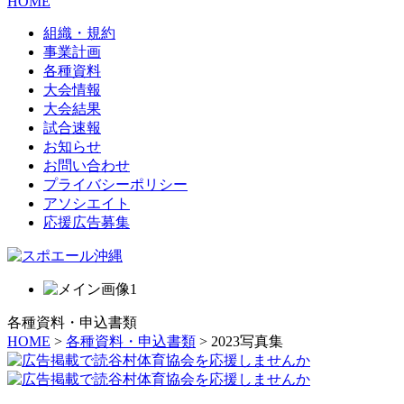
HOME
組織・規約
事業計画
各種資料
大会情報
大会結果
試合速報
お知らせ
お問い合わせ
プライバシーポリシー
アソシエイト
応援広告募集
各種資料・申込書類
HOME
>
各種資料・申込書類
> 2023写真集