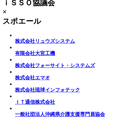
ｉＳＳＯ協議会
×
スポエール
株式会社リュウズシステム
有限会社大宮工機
株式会社フォーサイト・システムズ
株式会社エマオ
株式会社琉球インフォテック
ＩＴ通信株式会社
一般社団法人沖縄県介護支援専門員協会