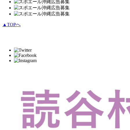
▲TOPへ