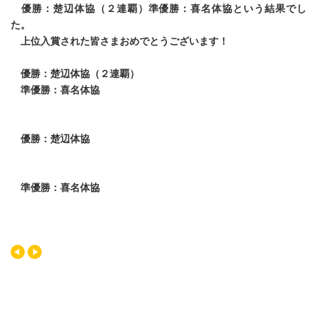
優勝：楚辺体協（２連覇）準優勝：喜名体協という結果でし
た。
上位入賞された皆さまおめでとうございます！
優勝：楚辺体協（２連覇）
準優勝：喜名体協
優勝：楚辺体協
準優勝：喜名体協