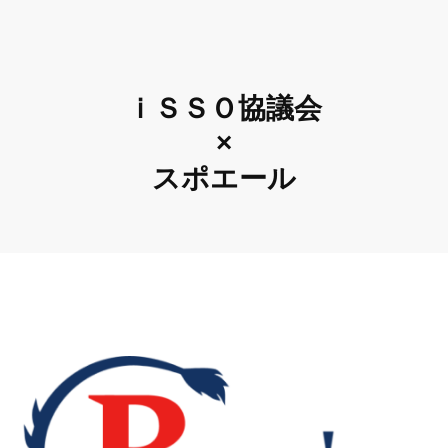
ｉＳＳＯ協議会
×
スポエール