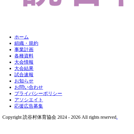
ホーム
組織・規約
事業計画
各種資料
大会情報
大会結果
試合速報
お知らせ
お問い合わせ
プライバシーポリシー
アソシエイト
応援広告募集
Copyright 読谷村体育協会 2024 -
2026 All rights reserved
.