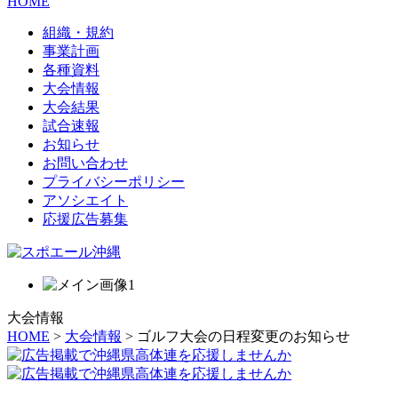
HOME
組織・規約
事業計画
各種資料
大会情報
大会結果
試合速報
お知らせ
お問い合わせ
プライバシーポリシー
アソシエイト
応援広告募集
大会情報
HOME
>
大会情報
> ゴルフ大会の日程変更のお知らせ