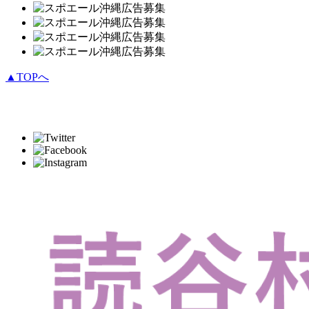
▲TOPへ