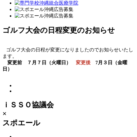
ゴルフ大会の日程変更のお知らせ
ゴルフ大会の日程が変更になりましたのでお知らせいたし
ます。
変更前 ７月７日（火曜日）
変更後
7月３日（金曜
日）
ｉＳＳＯ協議会
×
スポエール