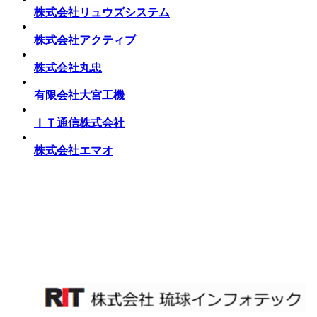
株式会社リュウズシステム
株式会社アクティブ
株式会社丸忠
有限会社大宮工機
ＩＴ通信株式会社
株式会社エマオ