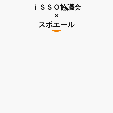
ｉＳＳＯ協議会
×
スポエール